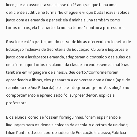
licença e, ao assumir a sua classe do 1º ano, viu que tinha uma
deficiente auditiva na turma. “Eu cheguei e vi que Duda ficava isolada
junto com a Fernanda e pensei: ela é minha aluna também como
todos outros, ela faz parte da nossa turma”, contou a professora.
Roselene então participou do curso de libras oferecido pelo setor de
Educação Inclusiva da Secretaria de Educação, Cultura e Esportes e,
junto com a intérprete Fernanda, adaptaram o conteúdo das aulas de
uma forma que todos os alunos da classe aprendessem as matérias
também em linguagem de sinais. E deu certo. “Conforme foram
aprendendo a libras, eles passaram a conversar com a Duda (apelido
carinhoso de Ana Eduarda) e ela se integrou ao grupo. A evolução no
comportamento e aprendizado foi surpreendente”, explica a
professora.
E os alunos, como se fossem formiguinhas, foram espalhando a
linguagem para os demais colegas da escola. A diretora da unidade,
Lilian Pantarotte, e a coordenadora de Educação Inclusiva, Fabrícia