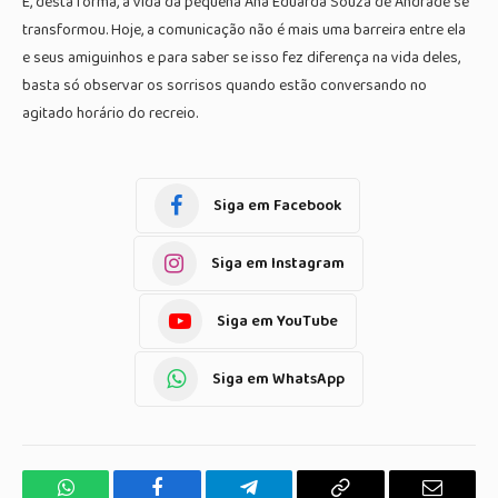
E, desta forma, a vida da pequena Ana Eduarda Souza de Andrade se
transformou. Hoje, a comunicação não é mais uma barreira entre ela
e seus amiguinhos e para saber se isso fez diferença na vida deles,
basta só observar os sorrisos quando estão conversando no
agitado horário do recreio.
Siga em Facebook
Siga em Instagram
Siga em YouTube
Siga em WhatsApp