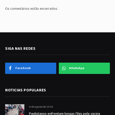
Os comentários estão encerrados.
SIGA NAS REDES
Facebook
WhatsApp
NOTICIAS POPULARES
9 de agosto de 2026
Paulistanos enfrentam longas filas pela vacina