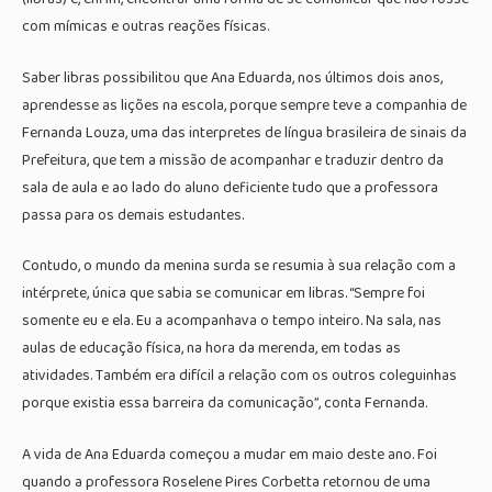
com mímicas e outras reações físicas.
Saber libras possibilitou que Ana Eduarda, nos últimos dois anos,
aprendesse as lições na escola, porque sempre teve a companhia de
Fernanda Louza, uma das interpretes de língua brasileira de sinais da
Prefeitura, que tem a missão de acompanhar e traduzir dentro da
sala de aula e ao lado do aluno deficiente tudo que a professora
passa para os demais estudantes.
Contudo, o mundo da menina surda se resumia à sua relação com a
intérprete, única que sabia se comunicar em libras. “Sempre foi
somente eu e ela. Eu a acompanhava o tempo inteiro. Na sala, nas
aulas de educação física, na hora da merenda, em todas as
atividades. Também era difícil a relação com os outros coleguinhas
porque existia essa barreira da comunicação”, conta Fernanda.
A vida de Ana Eduarda começou a mudar em maio deste ano. Foi
quando a professora Roselene Pires Corbetta retornou de uma