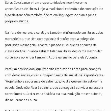
Sales Cavalcante, viram a oportunidade e incentivaram o
aprendizado de libras. Hoje, a tradicional cerimônia de execução do
hino de Itanhaém também é feita em linguagem de sinais pelos
próprios alunos.
Na hora do recreio, o cardápio também é informado em libras pelas
merendeiras, que têm como principal professora a colega de
profissão Rosângela Oliveira. “Quando eu vi que as crianças da
classe da Ana Eduarda sabiam falar em libras, decidi me matricular
no curso e aprender também. Agora eu ensino para elas”, conta.
Para um profissional que trabalha traduzindo libras para crianças
com deficiências, o ver a independência da sua aluna é gratificante.
“Hoje tenho a segurança de saber que, no dia que eu não estiver na
escola, Duda não ficará sozinha, que conseguirá conviver na escola
normalmente. Contar essa história e a sua evolução me emociona”,
disse Fernanda Louza.