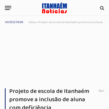
VOCÊ ESTÁ EM:
Início
»
Projeto de escola de Itanhaém promove a inclusão de aluna com deficiência
Projeto de escola de Itanhaém
0
promove a inclusão de aluna
com deficiência