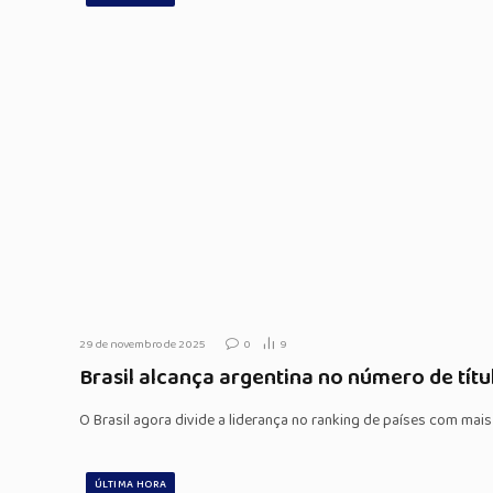
29 de novembro de 2025
0
9
Brasil alcança argentina no número de títu
O Brasil agora divide a liderança no ranking de países com mais
ÚLTIMA HORA