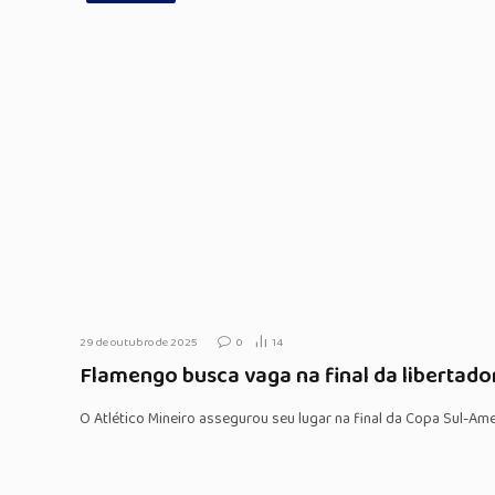
29 de outubro de 2025
0
14
Flamengo busca vaga na final da libertado
O Atlético Mineiro assegurou seu lugar na final da Copa Sul-Am