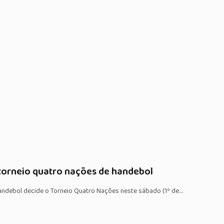
o torneio quatro nações de handebol
handebol decide o Torneio Quatro Nações neste sábado (1º de…