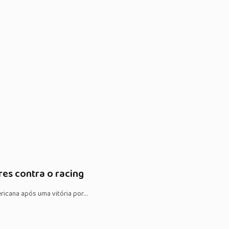
res contra o racing
ericana após uma vitória por…