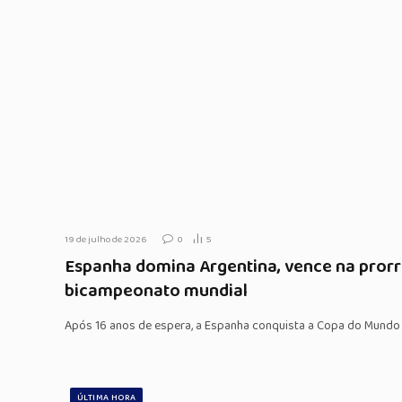
19 de julho de 2026
0
5
Espanha domina Argentina, vence na prorr
bicampeonato mundial
Após 16 anos de espera, a Espanha conquista a Copa do Mundo
ÚLTIMA HORA