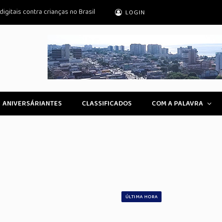
igitais contra crianças no Brasil
LOGIN
ANIVERSÁRIANTES
CLASSIFICADOS
COM A PALAVRA
ÚLTIMA HORA