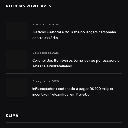
NOTICIAS POPULARES
6 de agosto de 2026
Justiças Eleitoral e do Trabalho lançam campanha
contra assédio
6 de agosto de 2026
Coronel dos Bombeiros torna-se réu por assédio e
ameaça a testemunhas
6 de agosto de 2026
Influenciador condenado a pagar R$ 100 mil por
incentivar ‘rolezinhos’ em Peruíbe
CLIMA