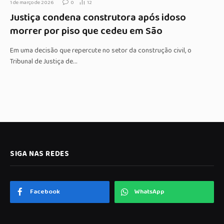
1 de março de 2026
0
12
Justiça condena construtora após idoso
morrer por piso que cedeu em São
Em uma decisão que repercute no setor da construção civil, o
Tribunal de Justiça de…
SIGA NAS REDES
Facebook
WhatsApp