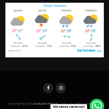
Facebook
Instagram
Copyright © 2026
Itanhaém Noticias
. Todos os direitos reservados.
Olá vamos conversar!