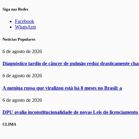
Siga nas Redes
Facebook
WhatsApp
Noticias Populares
6 de agosto de 2026
Diagnóstico tardio de câncer de pulmão reduz drasticamente cha
6 de agosto de 2026
A menina russa que viralizou está há 8 meses no Brasil: a
6 de agosto de 2026
DPU avalia inconstitucionalidade de novas Leis do licenciament
CLIMA