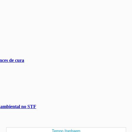
nces de cura
o ambiental no STF