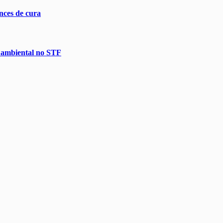
nces de cura
o ambiental no STF