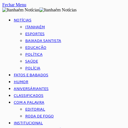
Fechar Menu
NOTÍCIAS
ITANHAÉM
ESPORTES
BAIXADA SANTISTA
EDUCAÇÃO
POLÍTICA
SAÚDE
POLÍCIA
FATOS E BABADOS
HUMOR
ANIVERSÁRIANTES
CLASSIFICADOS
COM A PALAVRA
EDITORIAL
RODA DE FOGO
INSTITUCIONAL