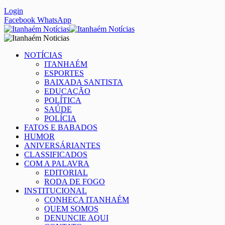
Login
Facebook
WhatsApp
NOTÍCIAS
ITANHAÉM
ESPORTES
BAIXADA SANTISTA
EDUCAÇÃO
POLÍTICA
SAÚDE
POLÍCIA
FATOS E BABADOS
HUMOR
ANIVERSÁRIANTES
CLASSIFICADOS
COM A PALAVRA
EDITORIAL
RODA DE FOGO
INSTITUCIONAL
CONHEÇA ITANHAÉM
QUEM SOMOS
DENUNCIE AQUI