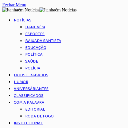
Fechar Menu
NOTÍCIAS
ITANHAÉM
ESPORTES
BAIXADA SANTISTA
EDUCAÇÃO
POLÍTICA
SAÚDE
POLÍCIA
FATOS E BABADOS
HUMOR
ANIVERSÁRIANTES
CLASSIFICADOS
COM A PALAVRA
EDITORIAL
RODA DE FOGO
INSTITUCIONAL