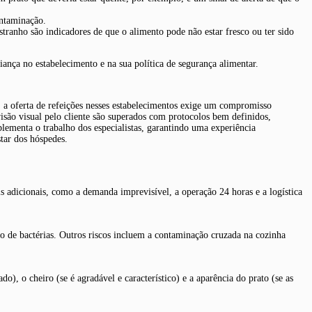
ontaminação.
tranho são indicadores de que o alimento pode não estar fresco ou ter sido
ança no estabelecimento e na sua política de segurança alimentar.
 a oferta de refeições nesses estabelecimentos exige um compromisso
isão visual pelo cliente são superados com protocolos bem definidos,
plementa o trabalho dos especialistas, garantindo uma experiência
tar dos hóspedes.
 adicionais, como a demanda imprevisível, a operação 24 horas e a logística
ção de bactérias. Outros riscos incluem a contaminação cruzada na cozinha
), o cheiro (se é agradável e característico) e a aparência do prato (se as