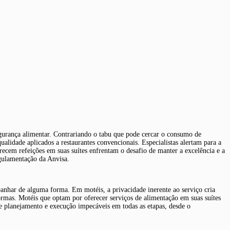
egurança alimentar. Contrariando o tabu que pode cercar o consumo de
alidade aplicados a restaurantes convencionais. Especialistas alertam para a
erecem refeições em suas suítes enfrentam o desafio de manter a excelência e a
egulamentação da Anvisa.
anhar de alguma forma. Em motéis, a privacidade inerente ao serviço cria
rmas. Motéis que optam por oferecer serviços de alimentação em suas suítes
e planejamento e execução impecáveis em todas as etapas, desde o