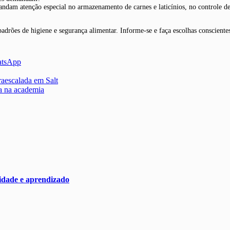
am atenção especial no armazenamento de carnes e laticínios, no controle de 
padrões de higiene e segurança alimentar. Informe-se e faça escolhas consciente
atsApp
aescalada em Salt
a na academia
nidade e aprendizado