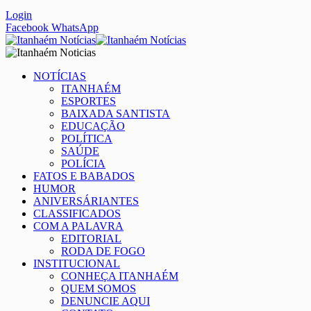
Login
Facebook
WhatsApp
NOTÍCIAS
ITANHAÉM
ESPORTES
BAIXADA SANTISTA
EDUCAÇÃO
POLÍTICA
SAÚDE
POLÍCIA
FATOS E BABADOS
HUMOR
ANIVERSÁRIANTES
CLASSIFICADOS
COM A PALAVRA
EDITORIAL
RODA DE FOGO
INSTITUCIONAL
CONHEÇA ITANHAÉM
QUEM SOMOS
DENUNCIE AQUI