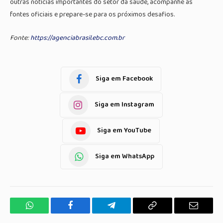
outras notícias importantes do setor da saúde, acompanhe as
fontes oficiais e prepare-se para os próximos desafios.
Fonte:
https://agenciabrasil.ebc.com.br
Siga em Facebook
Siga em Instagram
Siga em YouTube
Siga em WhatsApp
WhatsApp
Facebook
Telegrama
Copiar
E-