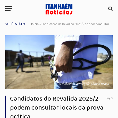
VOCÊ ESTÁ EM:
Início
»
Candidatos do Revalida 2025/2 podem consultar locais da prova prática
© Marcelo Camargo/Agência Brasil
Candidatos do Revalida 2025/2
0
podem consultar locais da prova
prática