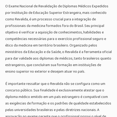
O Exame Nacional de Revalidação de Diplomas Médicos Expedidos
por Instituição de Educação Superior Estrangeira, mais conhecido
como Revalida, é um processo crucial para a integração de
profissionais da medicina formados fora do Brasil. Seu principal
objetivo é verificar a aquisição de conhecimentos, habilidades e
competências necessárias para o exercício profissional seguro e
ético da medicina em território brasileiro. Organizado pelos
ministérios da Educação e da Saúde, o Revalida é a ferramenta oficial
para dar validade aos diplomas de médicos, tanto brasileiros quanto
estrangeiros, que concluíram sua formação em instituições de
ensino superior no exterior e desejam atuar no país.
É importante ressaltar que o Revalida não se configura como um
concurso público. Sua finalidade é exclusivamente atestar que o
diploma médico emitido em um país estrangeiro é compatível com
as exigências de formação e os padrões de qualidade estabelecidos
pelas universidades brasileiras e pelas diretrizes nacionais. A
aprovação no exame garante que o profissional possui o nível de