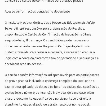
Consulta ao cartão de confirmação para a etapa prática
Acesso e informações contidas no documento
O Instituto Nacional de Estudos e Pesquisas Educacionais Anísio
Teixeira (Inep), responsável pela organização do Revalida,
disponibilizou o Cartão de Confirmação da Inscrição na última
segunda-feira, 11 de março. Os candidatos podem acessar o
documento diretamente na Página do Participante, dentro do
Sistema Revalida. Para realizar a consulta, é necessário efetuar o
login com a conta da plataforma Gov.br, garantindo a segurança e a
personalização do acesso.
O cartão contém informações indispensáveis para os participantes
da prova prática, incluindo o endereço completo do local onde o
exame será aplicado, as datas e os horários exatos das sessões de
avaliação, e o número de inscrição individual do candidato. Além
disso, o documento especifica se o participante terá direito a
atendimento especializado ou a tratamento por nome social,