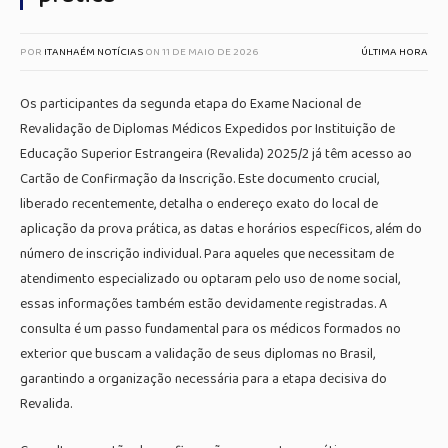
POR
ITANHAÉM NOTÍCIAS
ON
11 DE MAIO DE 2026
ÚLTIMA HORA
Os participantes da segunda etapa do Exame Nacional de
Revalidação de Diplomas Médicos Expedidos por Instituição de
Educação Superior Estrangeira (Revalida) 2025/2 já têm acesso ao
Cartão de Confirmação da Inscrição. Este documento crucial,
liberado recentemente, detalha o endereço exato do local de
aplicação da prova prática, as datas e horários específicos, além do
número de inscrição individual. Para aqueles que necessitam de
atendimento especializado ou optaram pelo uso de nome social,
essas informações também estão devidamente registradas. A
consulta é um passo fundamental para os médicos formados no
exterior que buscam a validação de seus diplomas no Brasil,
garantindo a organização necessária para a etapa decisiva do
Revalida.