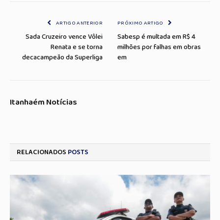
Link
mail
ARTIGO ANTERIOR
PRÓXIMO ARTIGO
Sada Cruzeiro vence Vôlei
Sabesp é multada em R$ 4
Renata e se torna
milhões por falhas em obras
decacampeão da Superliga
em
Itanhaém Notícias
RELACIONADOS
POSTS