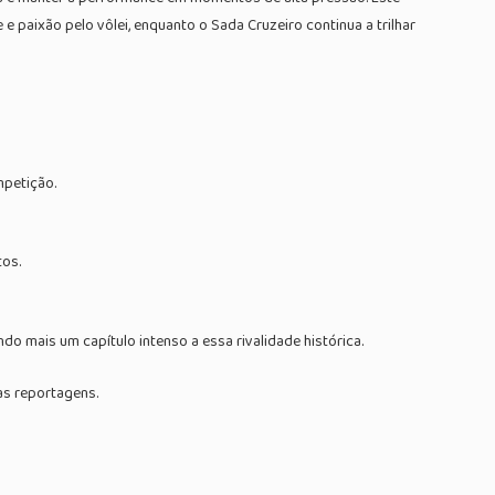
e paixão pelo vôlei, enquanto o Sada Cruzeiro continua a trilhar
mpetição.
tos.
do mais um capítulo intenso a essa rivalidade histórica.
as reportagens.