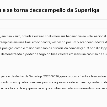
a e se torna decacampeão da Superliga
em São Paulo, o Sada Cruzeiro confirmou sua hegemonia no vôlei nacional
ampinas em uma final emocionante, vencendo por um placar contundente de trê
o sua posição como o maior campeão da história da competição. O oposto Op
demonstrando o poder de fogo do time celeste em mais um capítulo de sua vi
 para o desfecho da Superliga 2025/2026, que colocava frente a frente dois 
, entrou em quadra com uma postura agressiva e determinada, ciente do de
nica e tática da equipe mineira, que soube controlar os momentos cruciais 