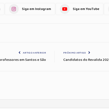
k
Siga em Instagram
Siga em YouTube
ARTIGO ANTERIOR
PRÓXIMO ARTIGO
professores em Santos e São
Candidatos do Revalida 202