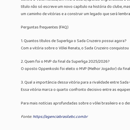
título não só escreve um novo capítulo na história do clube, ma
um caminho de vitórias e a construir um legado que será lembr
Perguntas frequentes (FAQ)
1. Quantos títulos de Superliga o Sada Cruzeiro possui agora?
Com a vitória sobre o Vôlei Renata, o Sada Cruzeiro conquisto
2. Quem foi o MVP da final da Superliga 2025/2026?
O oposto Oppenkoski foi eleito o MVP (Melhor Jogador) da fina
3. Qual a importância dessa vitória para a rivalidade entre Sada
Essa vitória marca o quarto confronto decisivo entre as equipe
Para mais notícias aprofundadas sobre o vôlei brasileiro e 
Fonte:
https://agenciabrasil.ebc.com.br