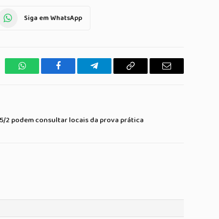
Siga em WhatsApp
WhatsApp
Facebook
Telegrama
Copiar
E-
Link
mail
5/2 podem consultar locais da prova prática