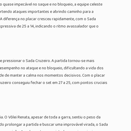
 quase impecável no saque e no bloqueio, a equipe celeste
rtendo ataques importantes e abrindo caminho para a
. A diferença no placar cresceu rapidamente, com o Sada
xpressiva de 25 a 14, indicando o ritmo avassalador que o
e pressionar o Sada Cruzeiro. A partida tornou-se mais
esempenho no ataque e no bloqueio, dificultando a vida dos
ade de manter a calma nos momentos decisivos. Com o placar
uzeiro conseguiu fechar o set em 27 a 25, com pontos cruciais
. O Vôlei Renata, apesar de toda a garra, sentiu o peso da
o prolongar a partida e buscar uma improvável virada, o Sada