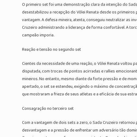
O primeiro set foi uma demonstração clara da intenção do Sad
desestabilizou a recepção do Vôlei Renata desde os primeiro
vantagem. A defesa mineira, atenta, conseguiu neutralizar as i
Cruzeiro administrando a liderança de forma confortável. A torc
campeão imporia.
Reação e tensão no segundo set
Cientes da necessidade de uma reação, o Vôlei Renata voltou p
disputada, com trocas de pontos acirradas e rallies emocionan
mineiros. No entanto, mesmo diante da forte pressão e de mom
apertado, o set se estendeu, exigindo o máximo de concentraçã
que mostraram a frieza de seus atletas e a eficácia de sua estra
Consagração no terceiro set
Com a vantagem de dois sets a zero, o Sada Cruzeiro retornou p
desvantagem e a pressão de enfrentar um adversário tão domin