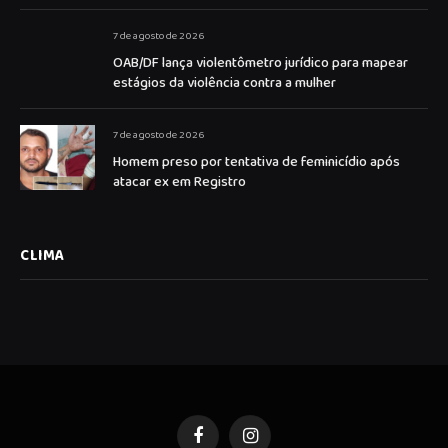
7 de agosto de 2026
OAB/DF lança violentômetro jurídico para mapear
estágios da violência contra a mulher
7 de agosto de 2026
Homem preso por tentativa de feminicídio após
atacar ex em Registro
CLIMA
Facebook
Instagram