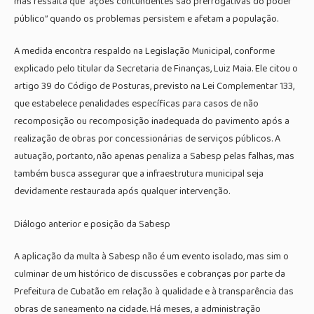
mas ressalta que “ações contundentes são prerrogativas do poder
público” quando os problemas persistem e afetam a população.
A medida encontra respaldo na Legislação Municipal, conforme
explicado pelo titular da Secretaria de Finanças, Luiz Maia. Ele citou o
artigo 39 do Código de Posturas, previsto na Lei Complementar 133,
que estabelece penalidades específicas para casos de não
recomposição ou recomposição inadequada do pavimento após a
realização de obras por concessionárias de serviços públicos. A
autuação, portanto, não apenas penaliza a Sabesp pelas falhas, mas
também busca assegurar que a infraestrutura municipal seja
devidamente restaurada após qualquer intervenção.
Diálogo anterior e posição da Sabesp
A aplicação da multa à Sabesp não é um evento isolado, mas sim o
culminar de um histórico de discussões e cobranças por parte da
Prefeitura de Cubatão em relação à qualidade e à transparência das
obras de saneamento na cidade. Há meses, a administração