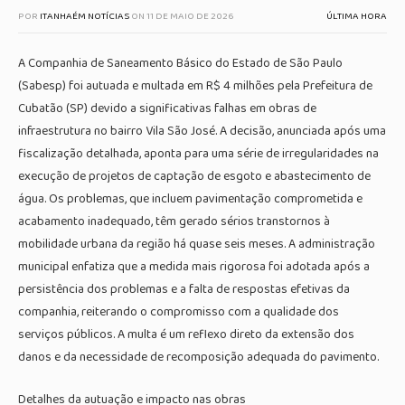
POR
ITANHAÉM NOTÍCIAS
ON
11 DE MAIO DE 2026
ÚLTIMA HORA
A Companhia de Saneamento Básico do Estado de São Paulo
(Sabesp) foi autuada e multada em R$ 4 milhões pela Prefeitura de
Cubatão (SP) devido a significativas falhas em obras de
infraestrutura no bairro Vila São José. A decisão, anunciada após uma
fiscalização detalhada, aponta para uma série de irregularidades na
execução de projetos de captação de esgoto e abastecimento de
água. Os problemas, que incluem pavimentação comprometida e
acabamento inadequado, têm gerado sérios transtornos à
mobilidade urbana da região há quase seis meses. A administração
municipal enfatiza que a medida mais rigorosa foi adotada após a
persistência dos problemas e a falta de respostas efetivas da
companhia, reiterando o compromisso com a qualidade dos
serviços públicos. A multa é um reflexo direto da extensão dos
danos e da necessidade de recomposição adequada do pavimento.
Detalhes da autuação e impacto nas obras