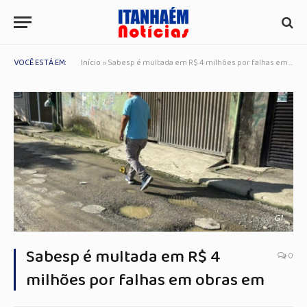
VOCÊ ESTÁ EM:
Início
»
Sabesp é multada em R$ 4 milhões por falhas em obras em
G1
Sabesp é multada em R$ 4
0
milhões por falhas em obras em