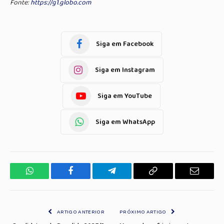
Fonte:
https://g1.globo.com
Siga em Facebook
Siga em Instagram
Siga em YouTube
Siga em WhatsApp
WhatsApp
Facebook
Telegrama
Copiar
E-
Link
mail
ARTIGO ANTERIOR
PRÓXIMO ARTIGO