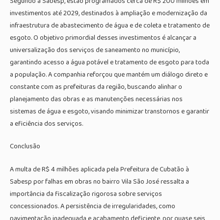
Segundo a Sabesp, estão programados cerca de R$ 200 milhões em
investimentos até 2029, destinados à ampliação e modernização da
infraestrutura de abastecimento de água e de coleta e tratamento de
esgoto. O objetivo primordial desses investimentos é alcançar a
universalização dos serviços de saneamento no município,
garantindo acesso a água potável e tratamento de esgoto para toda
a população. A companhia reforçou que mantém um diálogo direto e
constante com as prefeituras da região, buscando alinhar o
planejamento das obras e as manutenções necessárias nos
sistemas de água e esgoto, visando minimizar transtornos e garantir
a eficiência dos serviços.
Conclusão
A multa de R$ 4 milhões aplicada pela Prefeitura de Cubatão à
Sabesp por falhas em obras no bairro Vila São José ressalta a
importância da fiscalização rigorosa sobre serviços
concessionados. A persistência de irregularidades, como
pavimentação inadequada e acabamento deficiente, por quase seis