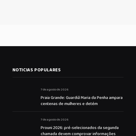
NOTICIAS POPULARES
7 de agosto de 2026
Praia Grande: Guardiã Maria da Penha ampara
centenas de mulheres e detém
7 de agosto de 2026
Prouni 2026: pré-selecionados da segunda
chamada devem comprovar informações