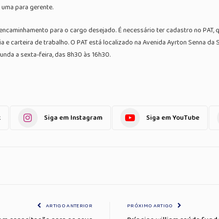
 uma para gerente.
encaminhamento para o cargo desejado. É necessário ter cadastro no PAT, q
 carteira de trabalho. O PAT está localizado na Avenida Ayrton Senna da Sil
unda a sexta-feira, das 8h30 às 16h30.
k
Siga em Instagram
Siga em YouTube
ARTIGO ANTERIOR
PRÓXIMO ARTIGO