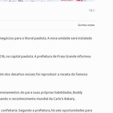
0
ÚLTIMA HORA
gócios para o litoral paulista. A nova unidade será instalada
6, na capital paulista. A prefeitura de Praia Grande informou
Um dos desafios iniciais foi reproduzir a receita do famoso
s ensinamentos do pai e suas próprias habilidades, Buddy
nando o reconhecimento mundial da Carlo’s Bakery.
onfeitaria. Segundo a prefeitura, há seis oportunidades para