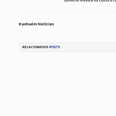
Governo investe na cultura c
Itanhaém Notícias
RELACIONADOS
POSTS