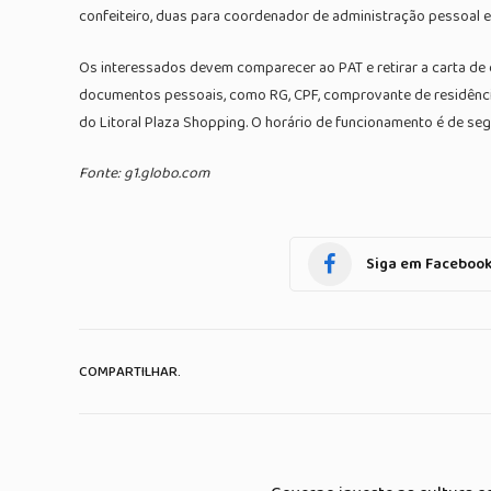
confeiteiro, duas para coordenador de administração pessoal e
Os interessados devem comparecer ao PAT e retirar a carta de 
documentos pessoais, como RG, CPF, comprovante de residência e
do Litoral Plaza Shopping. O horário de funcionamento é de seg
Fonte: g1.globo.com
Siga em Faceboo
COMPARTILHAR.