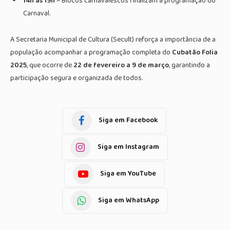
14h às 19h
– Blocos carnavalescos finalizam a programação do
Carnaval.
A Secretaria Municipal de Cultura (Secult) reforça a importância de a
população acompanhar a programação completa do
Cubatão Folia
2025
, que ocorre de
22 de fevereiro a 9 de março
, garantindo a
participação segura e organizada de todos.
Siga em Facebook
Siga em Instagram
Siga em YouTube
Siga em WhatsApp