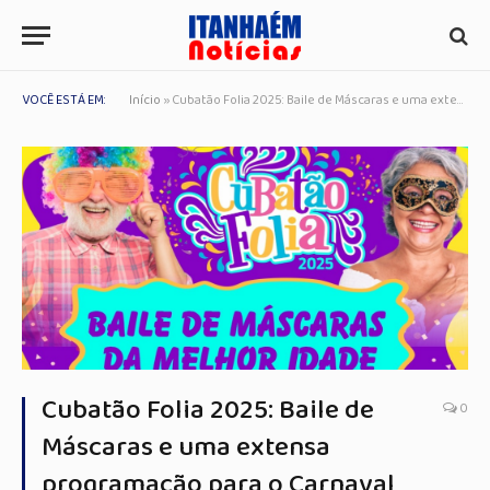
VOCÊ ESTÁ EM:
Início
»
Cubatão Folia 2025: Baile de Máscaras e uma extensa programação para o Carnaval
Cubatão Folia 2025: Baile de
0
Máscaras e uma extensa
programação para o Carnaval