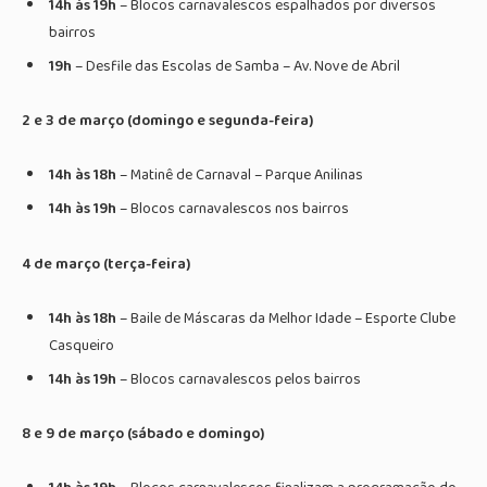
14h às 19h
– Blocos carnavalescos espalhados por diversos
bairros
19h
– Desfile das Escolas de Samba – Av. Nove de Abril
2 e 3 de março (domingo e segunda-feira)
14h às 18h
– Matinê de Carnaval – Parque Anilinas
14h às 19h
– Blocos carnavalescos nos bairros
4 de março (terça-feira)
14h às 18h
– Baile de Máscaras da Melhor Idade – Esporte Clube
Casqueiro
14h às 19h
– Blocos carnavalescos pelos bairros
8 e 9 de março (sábado e domingo)