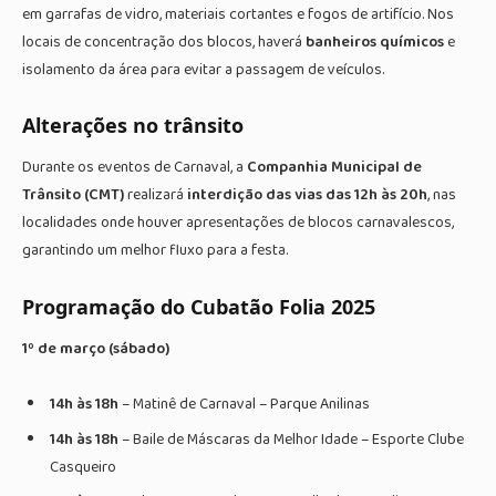
em garrafas de vidro, materiais cortantes e fogos de artifício. Nos
locais de concentração dos blocos, haverá
banheiros químicos
e
isolamento da área para evitar a passagem de veículos.
Alterações no trânsito
Durante os eventos de Carnaval, a
Companhia Municipal de
Trânsito (CMT)
realizará
interdição das vias das 12h às 20h
, nas
localidades onde houver apresentações de blocos carnavalescos,
garantindo um melhor fluxo para a festa.
Programação do Cubatão Folia 2025
1º de março (sábado)
14h às 18h
– Matinê de Carnaval – Parque Anilinas
14h às 18h
– Baile de Máscaras da Melhor Idade – Esporte Clube
Casqueiro