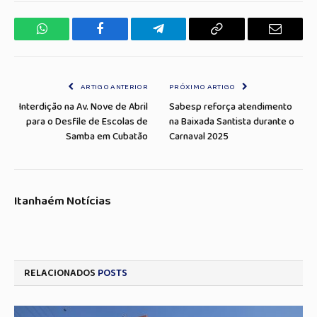
WhatsApp
Facebook
Telegrama
Copiar
E-
Link
mail
ARTIGO ANTERIOR
PRÓXIMO ARTIGO
Interdição na Av. Nove de Abril
Sabesp reforça atendimento
para o Desfile de Escolas de
na Baixada Santista durante o
Samba em Cubatão
Carnaval 2025
Itanhaém Notícias
RELACIONADOS
POSTS