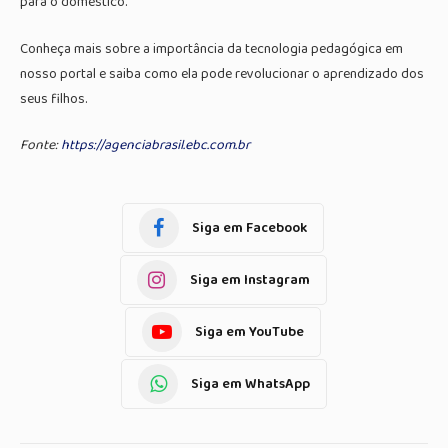
para o doméstico.
Conheça mais sobre a importância da tecnologia pedagógica em
nosso portal e saiba como ela pode revolucionar o aprendizado dos
seus filhos.
Fonte:
https://agenciabrasil.ebc.com.br
Siga em Facebook
Siga em Instagram
Siga em YouTube
Siga em WhatsApp