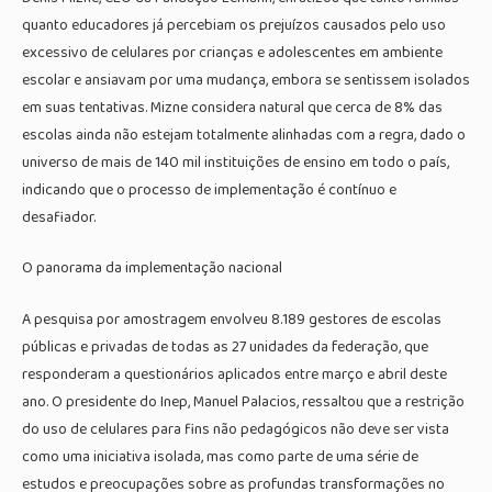
quanto educadores já percebiam os prejuízos causados pelo uso
excessivo de celulares por crianças e adolescentes em ambiente
escolar e ansiavam por uma mudança, embora se sentissem isolados
em suas tentativas. Mizne considera natural que cerca de 8% das
escolas ainda não estejam totalmente alinhadas com a regra, dado o
universo de mais de 140 mil instituições de ensino em todo o país,
indicando que o processo de implementação é contínuo e
desafiador.
O panorama da implementação nacional
A pesquisa por amostragem envolveu 8.189 gestores de escolas
públicas e privadas de todas as 27 unidades da federação, que
responderam a questionários aplicados entre março e abril deste
ano. O presidente do Inep, Manuel Palacios, ressaltou que a restrição
do uso de celulares para fins não pedagógicos não deve ser vista
como uma iniciativa isolada, mas como parte de uma série de
estudos e preocupações sobre as profundas transformações no