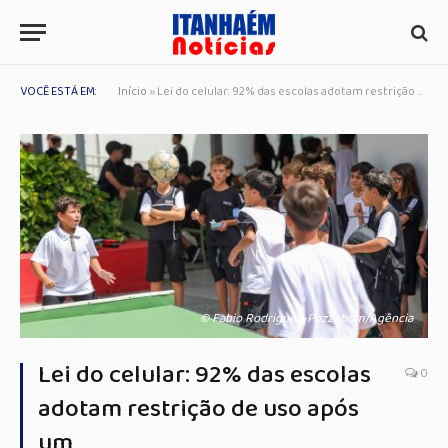
VOCÊ ESTÁ EM:
Início
»
Lei do celular: 92% das escolas adotam restrição de uso após um
© Fabio Rodrigues-Pozzebom/Agência
Lei do celular: 92% das escolas
0
adotam restrição de uso após
um