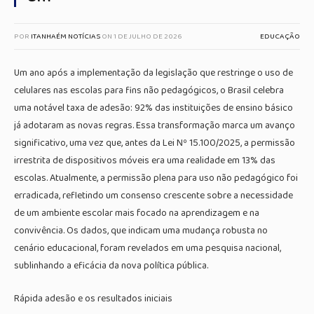
POR
ITANHAÉM NOTÍCIAS
ON
1 DE JULHO DE 2026
EDUCAÇÃO
Um ano após a implementação da legislação que restringe o uso de
celulares nas escolas para fins não pedagógicos, o Brasil celebra
uma notável taxa de adesão: 92% das instituições de ensino básico
já adotaram as novas regras. Essa transformação marca um avanço
significativo, uma vez que, antes da Lei Nº 15.100/2025, a permissão
irrestrita de dispositivos móveis era uma realidade em 13% das
escolas. Atualmente, a permissão plena para uso não pedagógico foi
erradicada, refletindo um consenso crescente sobre a necessidade
de um ambiente escolar mais focado na aprendizagem e na
convivência. Os dados, que indicam uma mudança robusta no
cenário educacional, foram revelados em uma pesquisa nacional,
sublinhando a eficácia da nova política pública.
Rápida adesão e os resultados iniciais