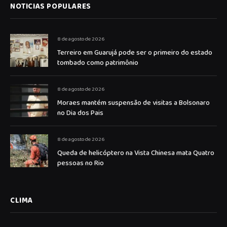
NOTICIAS POPULARES
8 de agosto de 2026
Terreiro em Guarujá pode ser o primeiro do estado
tombado como patrimônio
8 de agosto de 2026
Moraes mantém suspensão de visitas a Bolsonaro
no Dia dos Pais
8 de agosto de 2026
Queda de helicóptero na Vista Chinesa mata Quatro
pessoas no Rio
CLIMA