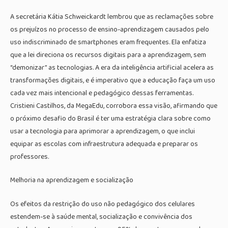
A secretária Kátia Schweickardt lembrou que as reclamações sobre
os prejuízos no processo de ensino-aprendizagem causados pelo
uso indiscriminado de smartphones eram frequentes. Ela enfatiza
que a lei direciona os recursos digitais para a aprendizagem, sem
“demonizar” as tecnologias. A era da inteligência artificial acelera as
transformações digitais, e é imperativo que a educação faça um uso
cada vez mais intencional e pedagógico dessas ferramentas.
Cristieni Castilhos, da MegaEdu, corrobora essa visão, afirmando que
o próximo desafio do Brasil é ter uma estratégia clara sobre como
usar a tecnologia para aprimorar a aprendizagem, o que inclui
equipar as escolas com infraestrutura adequada e preparar os
professores.
Melhoria na aprendizagem e socialização
Os efeitos da restrição do uso não pedagógico dos celulares
estendem-se à saúde mental, socialização e convivência dos