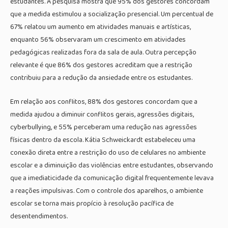
estudantes. A pesquisa mostra que 95% dos gestores concordam
que a medida estimulou a socialização presencial. Um percentual de
67% relatou um aumento em atividades manuais e artísticas,
enquanto 56% observaram um crescimento em atividades
pedagógicas realizadas fora da sala de aula. Outra percepção
relevante é que 86% dos gestores acreditam que a restrição
contribuiu para a redução da ansiedade entre os estudantes.
Em relação aos conflitos, 88% dos gestores concordam que a
medida ajudou a diminuir conflitos gerais, agressões digitais,
cyberbullying, e 55% perceberam uma redução nas agressões
físicas dentro da escola. Kátia Schweickardt estabeleceu uma
conexão direta entre a restrição do uso de celulares no ambiente
escolar e a diminuição das violências entre estudantes, observando
que a imediaticidade da comunicação digital frequentemente levava
a reações impulsivas. Com o controle dos aparelhos, o ambiente
escolar se torna mais propício à resolução pacífica de
desentendimentos.