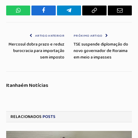
WhatsApp
Facebook
Telegrama
Copiar
E-
Link
mail
ARTIGO ANTERIOR
PRÓXIMO ARTIGO
Mercosul dobra prazo e reduz
TSE suspende diplomação do
burocracia para importação
novo governador de Roraima
sem imposto
em meio a impasses
Itanhaém Notícias
RELACIONADOS
POSTS