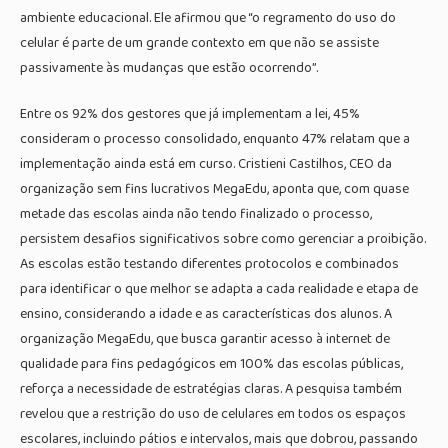
ambiente educacional. Ele afirmou que “o regramento do uso do
celular é parte de um grande contexto em que não se assiste
passivamente às mudanças que estão ocorrendo”.
Entre os 92% dos gestores que já implementam a lei, 45%
consideram o processo consolidado, enquanto 47% relatam que a
implementação ainda está em curso. Cristieni Castilhos, CEO da
organização sem fins lucrativos MegaEdu, aponta que, com quase
metade das escolas ainda não tendo finalizado o processo,
persistem desafios significativos sobre como gerenciar a proibição.
As escolas estão testando diferentes protocolos e combinados
para identificar o que melhor se adapta a cada realidade e etapa de
ensino, considerando a idade e as características dos alunos. A
organização MegaEdu, que busca garantir acesso à internet de
qualidade para fins pedagógicos em 100% das escolas públicas,
reforça a necessidade de estratégias claras. A pesquisa também
revelou que a restrição do uso de celulares em todos os espaços
escolares, incluindo pátios e intervalos, mais que dobrou, passando