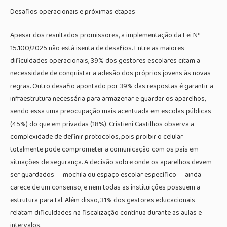
Desafios operacionais e próximas etapas
Apesar dos resultados promissores, a implementação da Lei Nº
15.100/2025 não está isenta de desafios. Entre as maiores
dificuldades operacionais, 39% dos gestores escolares citam a
necessidade de conquistar a adesão dos próprios jovens às novas
regras. Outro desafio apontado por 39% das respostas é garantir a
infraestrutura necessária para armazenar e guardar os aparelhos,
sendo essa uma preocupação mais acentuada em escolas públicas
(45%) do que em privadas (18%). Cristieni Castilhos observa a
complexidade de definir protocolos, pois proibir o celular
totalmente pode comprometer a comunicação com os pais em
situações de segurança. A decisão sobre onde os aparelhos devem
ser guardados — mochila ou espaço escolar específico — ainda
carece de um consenso, e nem todas as instituições possuem a
estrutura para tal. Além disso, 31% dos gestores educacionais
relatam dificuldades na fiscalização contínua durante as aulas e
intervalos.