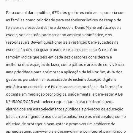
Para consolidar a política, 67% dos gestores indicam a parceria com
as famílias como prioridade para estabelecer limites de tempo de
tela para os estudantes fora da escola. Denis Mizne enfatiza que a
escola, sozinha, não pode atuar no ambiente doméstico, e os
responsáveis devem questionar se a restrição bem-sucedida na
escola não deveria guiar o uso de celulares em casa. O relatório
também indica que seis em cada dez gestores consideram a
melhoria dos espaços de lazer, como pátios e áreas de convivência,
uma prioridade para aprimorar a aplicação da lei. Por fim, 49% dos
gestores percebem a necessidade de incluir educação digital e
midiática no currículo, e 61% destacam a importância da formação
docente em mediação tecnológica, saúde mental e bem-estar. A Lei
Nº 15.100/2025 estabelece regras para o uso de dispositivos
eletrônicos em estabelecimentos públicos e privados da educação
básica, restringindo o uso durante aulas, recreios e intervalos, com o
objetivo de proteger o bem-estar e promover um ambiente de
aprendizagem, convivência e desenvolvimento integral, permitindo o