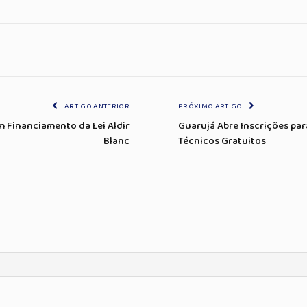
ARTIGO ANTERIOR
PRÓXIMO ARTIGO
m Financiamento da Lei Aldir
Guarujá Abre Inscrições pa
Blanc
Técnicos Gratuitos