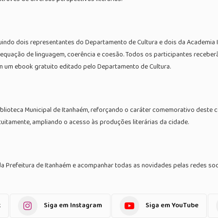
indo dois representantes do Departamento de Cultura e dois da Academia I
 adequação de linguagem, coerência e coesão. Todos os participantes receb
m um ebook gratuito editado pelo Departamento de Cultura.
blioteca Municipal de Itanhaém, reforçando o caráter comemorativo deste c
tuitamente, ampliando o acesso às produções literárias da cidade.
da Prefeitura de Itanhaém e acompanhar todas as novidades pelas redes soc
k
Siga em Instagram
Siga em YouTube