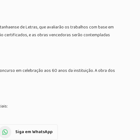
tanhaense de Letras, que avaliarão os trabalhos com base em
erão certificados, e as obras vencedoras serão contempladas
oncurso em celebração aos 60 anos da instituição. A obra dos
iais:
Siga em WhatsApp