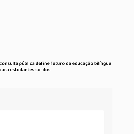
Consulta pública define futuro da educação bilíngue
para estudantes surdos