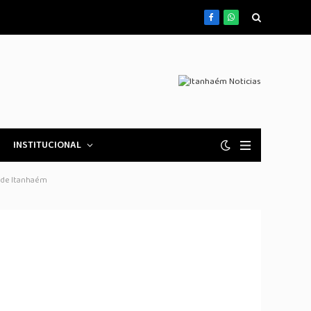
Facebook
WhatsApp
INSTITUCIONAL
l de Itanhaém