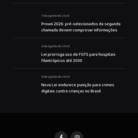
7 de agosto de 2026
Prouni 2026: pré-selecionados da segunda
chamada devem comprovar informações
6 de agosto de 2026
Lei prorroga uso de FGTS para hospitais
filantrópicos até 2030
6 de agosto de 2026
Nova Lei endurece punição para crimes
digitais contra crianças no Brasil