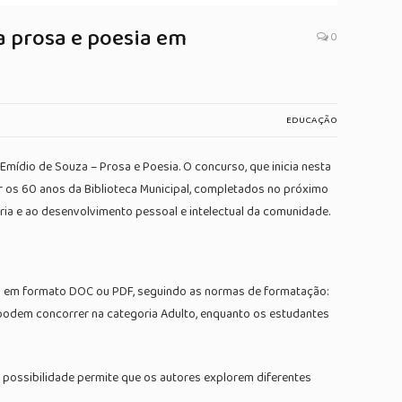
ra prosa e poesia em
0
EDUCAÇÃO
 Emídio de Souza – Prosa e Poesia. O concurso, que inicia nesta
brar os 60 anos da Biblioteca Municipal, completados no próximo
ária e ao desenvolvimento pessoal e intelectual da comunidade.
ras em formato DOC ou PDF, seguindo as normas de formatação:
 podem concorrer na categoria Adulto, enquanto os estudantes
 possibilidade permite que os autores explorem diferentes