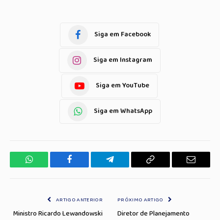
Siga em Facebook
Siga em Instagram
Siga em YouTube
Siga em WhatsApp
WhatsApp
Facebook
Telegrama
Copiar
E-
Link
mail
ARTIGO ANTERIOR
PRÓXIMO ARTIGO
Ministro Ricardo Lewandowski
Diretor de Planejamento