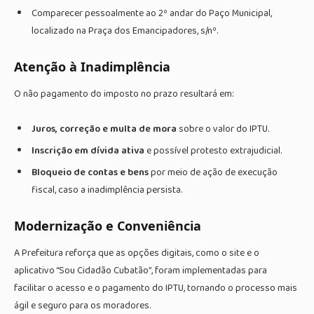
Comparecer pessoalmente ao 2º andar do Paço Municipal,
localizado na Praça dos Emancipadores, s/nº.
Atenção à Inadimplência
O não pagamento do imposto no prazo resultará em:
Juros, correção e multa de mora
sobre o valor do IPTU.
Inscrição em dívida ativa
e possível protesto extrajudicial.
Bloqueio de contas e bens
por meio de ação de execução
fiscal, caso a inadimplência persista.
Modernização e Conveniência
A Prefeitura reforça que as opções digitais, como o site e o
aplicativo “Sou Cidadão Cubatão”, foram implementadas para
facilitar o acesso e o pagamento do IPTU, tornando o processo mais
ágil e seguro para os moradores.