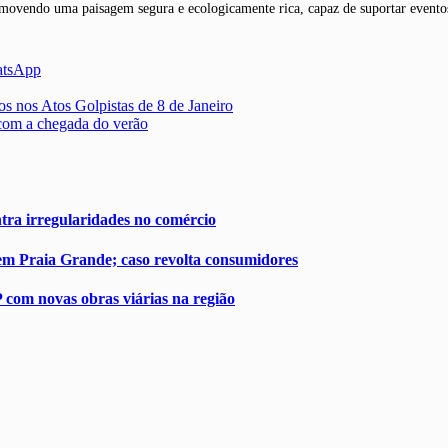
romovendo uma paisagem segura e ecologicamente rica, capaz de suportar eventos
atsApp
 nos Atos Golpistas de 8 de Janeiro
 com a chegada do verão
ntra irregularidades no comércio
em Praia Grande; caso revolta consumidores
 com novas obras viárias na região