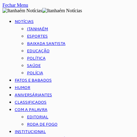
Fechar Menu
NOTÍCIAS
ITANHAÉM
ESPORTES
BAIXADA SANTISTA
EDUCAÇÃO
POLÍTICA
SAÚDE
POLÍCIA
FATOS E BABADOS
HUMOR
ANIVERSÁRIANTES
CLASSIFICADOS
COM A PALAVRA
EDITORIAL
RODA DE FOGO
INSTITUCIONAL