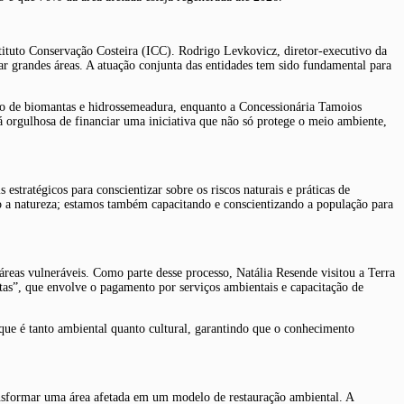
tituto Conservação Costeira (ICC). Rodrigo Levkovicz, diretor-executivo da
rar grandes áreas. A atuação conjunta das entidades tem sido fundamental para
ção de biomantas e hidrossemeadura, enquanto a Concessionária Tamoios
 orgulhosa de financiar uma iniciativa que não só protege o meio ambiente,
estratégicos para conscientizar sobre os riscos naturais e práticas de
do a natureza; estamos também capacitando e conscientizando a população para
áreas vulneráveis. Como parte desse processo, Natália Resende visitou a Terra
stas”, que envolve o pagamento por serviços ambientais e capacitação de
ue é tanto ambiental quanto cultural, garantindo que o conhecimento
ansformar uma área afetada em um modelo de restauração ambiental. A