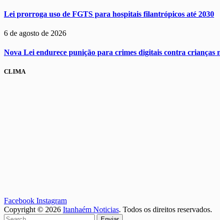
Lei prorroga uso de FGTS para hospitais filantrópicos até 2030
6 de agosto de 2026
Nova Lei endurece punição para crimes digitais contra crianças n
CLIMA
Facebook
Instagram
Copyright © 2026
Itanhaém Noticias
. Todos os direitos reservados.
Enviar