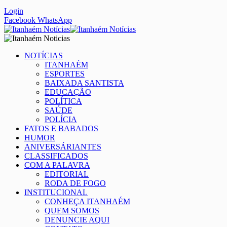
Login
Facebook
WhatsApp
NOTÍCIAS
ITANHAÉM
ESPORTES
BAIXADA SANTISTA
EDUCAÇÃO
POLÍTICA
SAÚDE
POLÍCIA
FATOS E BABADOS
HUMOR
ANIVERSÁRIANTES
CLASSIFICADOS
COM A PALAVRA
EDITORIAL
RODA DE FOGO
INSTITUCIONAL
CONHEÇA ITANHAÉM
QUEM SOMOS
DENUNCIE AQUI